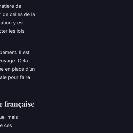
matière de
 de celles de la
ation y est
ter les lois
pement. Il est
voyage. Cela
se en place d’un
ale pour faire
e française
ue, mais
de ces