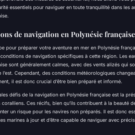
?
rité essentiels pour naviguer en toute tranquillité dans les a
ise.
ions de navigation en Polynésie française
pe pour préparer votre aventure en mer en Polynésie frança
conditions de navigation spécifiques à cette région. Les ea
ise sont généralement calmes, avec des vents alizés qui so
 l’est. Cependant, des conditions météorologiques change
ent, il est donc crucial d’être bien préparé et informé.
ales défis de la navigation en Polynésie française est la pr
coralliens. Ces récifs, bien qu’ils contribuent à la beauté de
ter un risque pour les navires non préparés. Il est donc ess
es marines à jour et d’être capable de naviguer avec précis