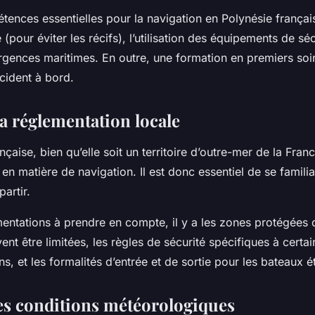
ences essentielles pour la navigation en Polynésie français
 (pour éviter les récifs), l’utilisation des équipements de sé
rgences maritimes. En outre, une formation en premiers soin
ccident à bord.
la réglementation locale
nçaise, bien qu’elle soit un territoire d’outre-mer de la Fran
en matière de navigation. Il est donc essentiel de se famili
artir.
entations à prendre en compte, il y a les zones protégées 
ent être limitées, les règles de sécurité spécifiques à certa
, et les formalités d’entrée et de sortie pour les bateaux é
les conditions météorologiques