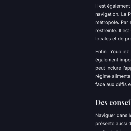
Il est également
navigation. La P
métropole. Par 
restreinte. Il es
locales et de pr
Enfin, n’oubliez
également impor
peut inclure l’
régime alimentai
face aux défis 
Des conseil
Naviguer dans l
présente aussi d