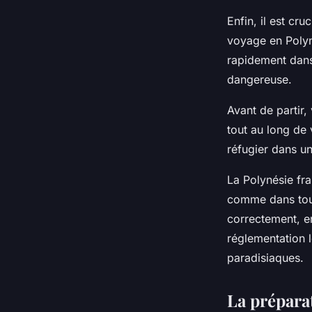
Enfin, il est cr
voyage en Polyn
rapidement dans 
dangereuse.
Avant de partir,
tout au long de 
réfugier dans un
La Polynésie fr
comme dans tout 
correctement, e
réglementation l
paradisiaques.
La préparat