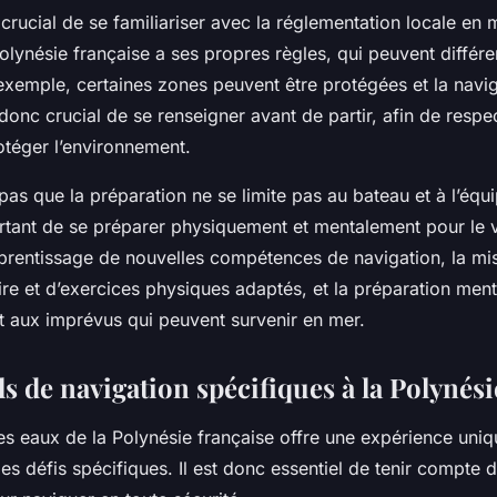
 crucial de se familiariser avec la réglementation locale en 
olynésie française a ses propres règles, qui peuvent différer
exemple, certaines zones peuvent être protégées et la navig
t donc crucial de se renseigner avant de partir, afin de respec
otéger l’environnement.
 pas que la préparation ne se limite pas au bateau et à l’équi
tant de se préparer physiquement et mentalement pour le 
apprentissage de nouvelles compétences de navigation, la mi
re et d’exercices physiques adaptés, et la préparation ment
et aux imprévus qui peuvent survenir en mer.
s de navigation spécifiques à la Polynési
es eaux de la Polynésie française offre une expérience uniq
es défis spécifiques. Il est donc essentiel de tenir compte 