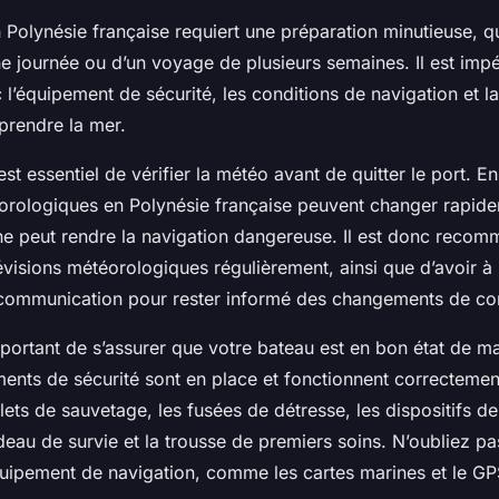
 Polynésie française requiert une préparation minutieuse, qu’
ne journée ou d’un voyage de plusieurs semaines. Il est impé
c l’équipement de sécurité, les conditions de navigation et l
prendre la mer.
est essentiel de vérifier la météo avant de quitter le port. En 
orologiques en Polynésie française peuvent changer rapide
e peut rendre la navigation dangereuse. Il est donc reco
évisions météorologiques régulièrement, ainsi que d’avoir à
ommunication pour rester informé des changements de con
important de s’assurer que votre bateau est en bon état de m
ments de sécurité sont en place et fonctionnent correctemen
ets de sauvetage, les fusées de détresse, les dispositifs de
deau de survie et la trousse de premiers soins. N’oubliez p
équipement de navigation, comme les cartes marines et le GP