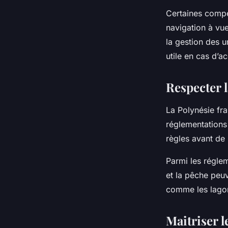
Certaines compét
navigation à vue
la gestion des u
utile en cas d’a
Respecter 
La Polynésie fra
réglementations 
règles avant de p
Parmi les réglem
et la pêche peuv
comme les lagons
Maitriser 