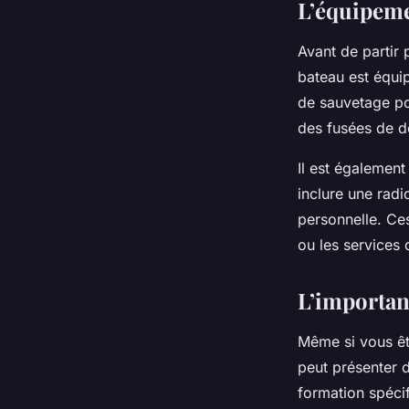
L’équipeme
Avant de partir 
bateau est équip
de sauvetage po
des fusées de dé
Il est égalemen
inclure une radi
personnelle. Ce
ou les services
L’importan
Même si vous êt
peut présenter 
formation spécif