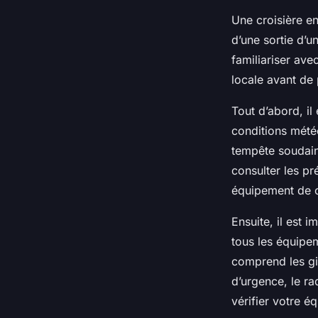
Une croisière en
d’une sortie d’u
familiariser ave
locale avant de 
Tout d’abord, il 
conditions mété
tempête soudain
consulter les pr
équipement de c
Ensuite, il est 
tous les équipe
comprend les gil
d’urgence, le ra
vérifier votre 