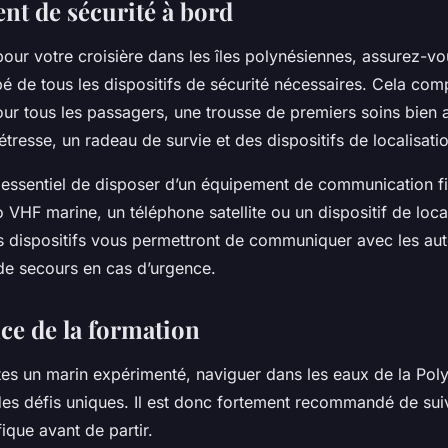
nt de sécurité à bord
pour votre croisière dans les îles polynésiennes, assurez-v
é de tous les dispositifs de sécurité nécessaires. Cela com
ur tous les passagers, une trousse de premiers soins bien 
tresse, un radeau de survie et des dispositifs de localisati
t essentiel de disposer d’un équipement de communication fi
o VHF marine, un téléphone satellite ou un dispositif de loca
s dispositifs vous permettront de communiquer avec les auto
 de secours en cas d’urgence.
ce de la formation
es un marin expérimenté, naviguer dans les eaux de la Poly
des défis uniques. Il est donc fortement recommandé de sui
ique avant de partir.