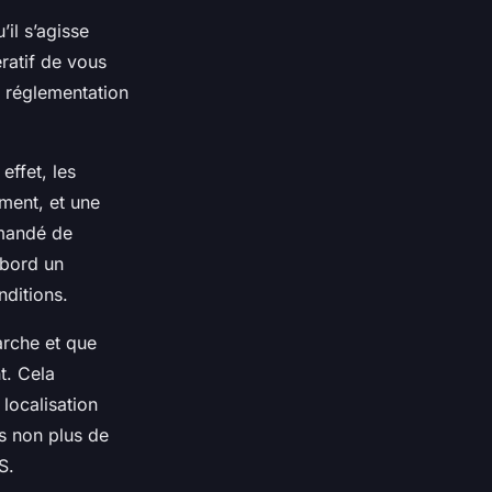
il s’agisse
ratif de vous
a réglementation
effet, les
ment, et une
mmandé de
 bord un
ditions.
arche et que
t. Cela
 localisation
as non plus de
S.