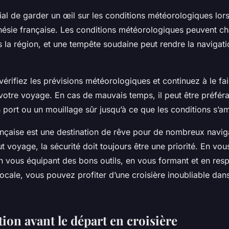
ucial de garder un œil sur les conditions météorologiques lor
ésie française. Les conditions météorologiques peuvent c
la région, et une tempête soudaine peut rendre la navigation
 vérifiez les prévisions météorologiques et continuez à le fa
votre voyage. En cas de mauvais temps, il peut être préfér
 port ou un mouillage sûr jusqu’à ce que les conditions s’am
ançaise est une destination de rêve pour de nombreux navig
voyage, la sécurité doit toujours être une priorité. En vou
n vous équipant des bons outils, en vous formant et en resp
ocale, vous pouvez profiter d’une croisière inoubliable dans
ion avant le départ en croisière