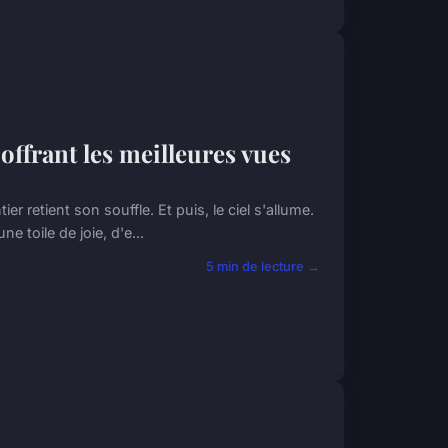
 offrant les meilleures vues
r retient son souffle. Et puis, le ciel s'allume.
ne toile de joie, d'e...
5 min de lecture →