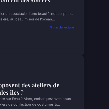
ler un spectacle d'une beauté indescriptible.
ière, au beau milieu de l'océan...
5 min de lecture →
oposent des ateliers de
es îles ?
ente sur l'eau ? Alors, embarquez avec nous
liers de confection de costumes tr...