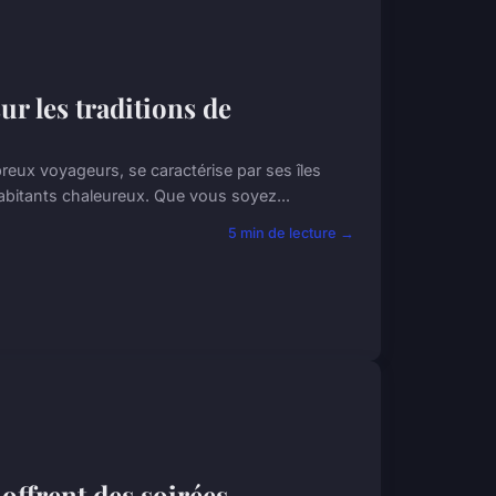
r les traditions de
reux voyageurs, se caractérise par ses îles
habitants chaleureux. Que vous soyez...
5 min de lecture →
offrent des soirées