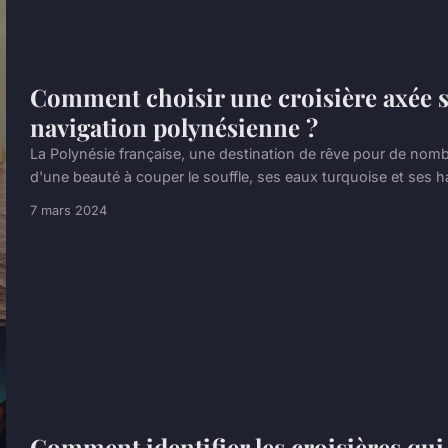
Comment choisir une croisière axée su
navigation polynésienne ?
La Polynésie française, une destination de rêve pour de nomb
d'une beauté à couper le souffle, ses eaux turquoise et ses 
7 mars 2024
Comment identifier les croisières qui 