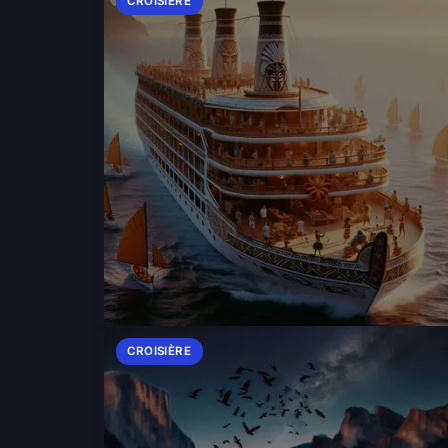
CROISIÈRE
CROISIÈRE