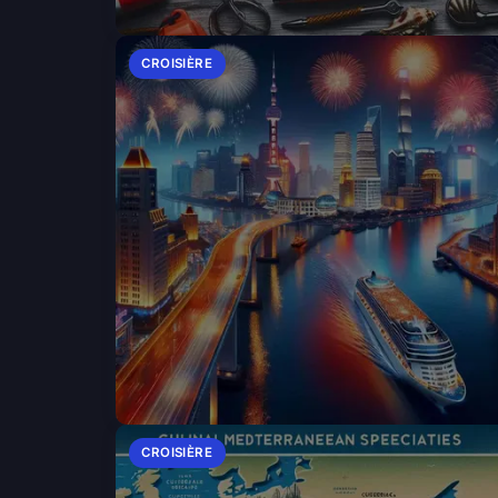
CROISIÈRE
CROISIÈRE