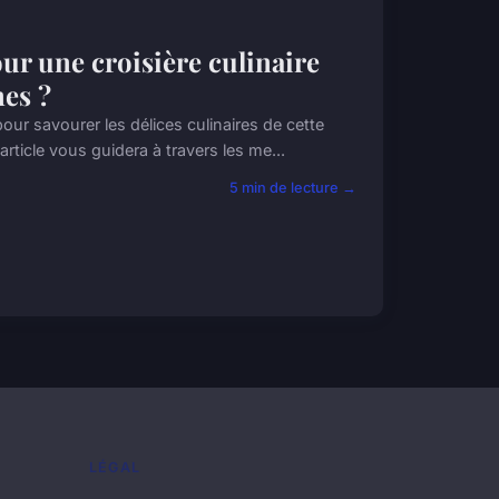
our une croisière culinaire
nes ?
ur savourer les délices culinaires de cette
ticle vous guidera à travers les me...
5 min de lecture →
LÉGAL