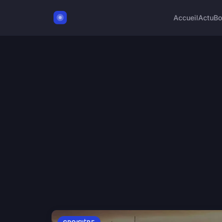
Accueil
Actu
Bo