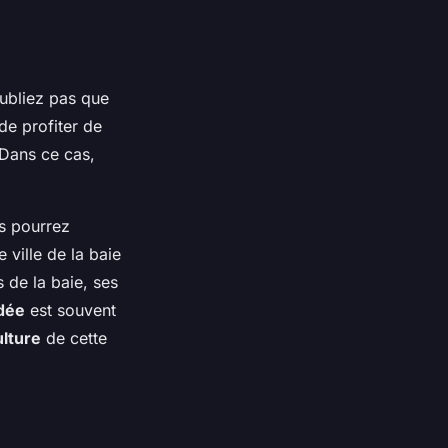
oubliez pas que
 de profiter de
. Dans ce cas,
s pourrez
e ville de la baie
 de la baie, ses
idée
est souvent
ulture
de cette