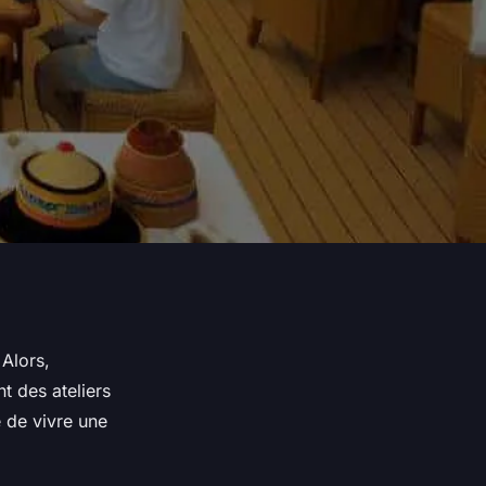
 Alors,
t des ateliers
e de vivre une