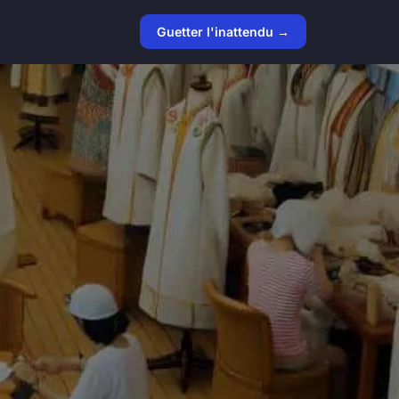
Guetter l'inattendu →