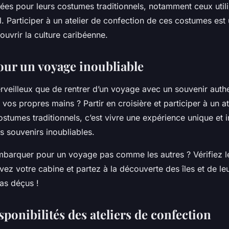
ées pour leurs costumes traditionnels, notamment ceux utili
. Participer à un atelier de confection de ces costumes est
ouvrir la culture caribéenne.
our un voyage inoubliable
rveilleux que de rentrer d’un voyage avec un souvenir auth
vos propres mains ? Partir en croisière et participer à un at
stumes traditionnels, c’est vivre une expérience unique et 
s souvenirs inoubliables.
embarquer pour un voyage pas comme les autres ? Vérifiez l
rvez votre cabine et partez à la découverte des îles et de leu
as déçus !
isponibilités des ateliers de confection