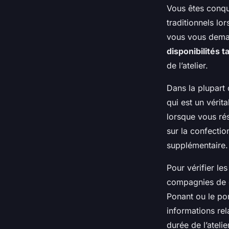
Vous êtes conqui
traditionnels lo
vous vous deman
disponibilités ta
de l’atelier.
Dans la plupart 
qui est un vérit
lorsque vous rés
sur la confecti
supplémentaire.
Pour vérifier les
compagnies de c
Ponant ou le pon
informations rel
durée de l’ateli