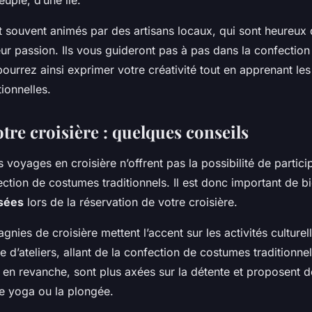
euple, d’une île.
t souvent animés par des artisans locaux, qui sont heureux 
leur passion. Ils vous guideront pas à pas dans la confectio
urrez ainsi exprimer votre créativité tout en apprenant le
tionnelles.
tre croisière : quelques conseils
es voyages en croisière n’offrent pas la possibilité de partici
ection de costumes traditionnels. Il est donc important de b
osées
lors de la réservation de votre croisière.
nies de croisière mettent l’accent sur les activités culturel
d’ateliers, allant de la confection de costumes traditionnel
, en revanche, sont plus axées sur la détente et proposent d
e yoga ou la plongée.