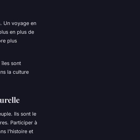
n. Un voyage en
plus en plus de
ore plus
 îles sont
s la culture
urelle
uple. Ils sont le
res. Participer à
s l’histoire et