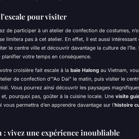
 l’escale pour visiter
ez de participer à un atelier de confection de costumes, n’
e limitera pas à cet atelier. En effet, il est aussi intéressant
iter le centre ville et découvrir davantage la culture de l’île
e planifier votre temps en conséquence.
votre croisière fait escale à la
baie Halong
au Vietnam, vou
telier de confection d’"Ao Dai" le matin, puis visiter le centr
midi. Vous pourrez ainsi découvrir les paysages magnifiques
 et, pourquoi pas, goûter à la cuisine locale. Une
visite gu
i vous permettra d’en apprendre davantage sur l’
histoire c
 : vivez une expérience inoubliable