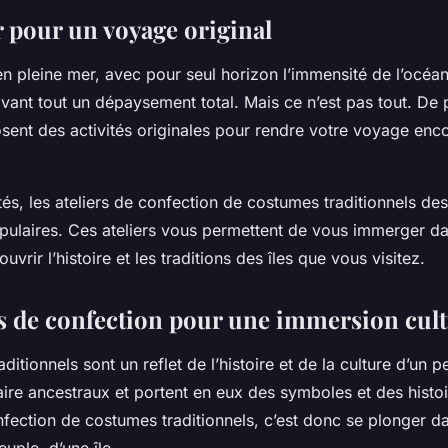
nnels des îles ?
pour un voyage original
n pleine mer, avec pour seul horizon l’immensité de l’océa
 avant tout un dépaysement total. Mais ce n’est pas tout. De 
sent des activités originales pour rendre votre voyage enc
tés, les ateliers de confection de costumes traditionnels des
pulaires. Ces ateliers vous permettent de vous immerger dan
uvrir l’histoire et les traditions des îles que vous visitez.
rs de confection pour une immersion cult
itionnels sont un reflet de l’histoire et de la culture d’un pe
faire ancestraux et portent en eux des symboles et des histoi
nfection de costumes traditionnels, c’est donc se plonger dan