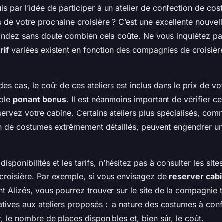
s par l’idée de participer à un atelier de confection de co
rs de votre prochaine croisière ? C’est une excellente nouve
dez sans doute combien cela coûte. Ne vous inquiétez pa
rif
variées existent en fonction des compagnies de croisière
des cas, le coût de ces ateliers est inclus dans le prix de vo
able
ponant bonus
. Il est néanmoins important de vérifier ce
ervez votre cabine. Certains ateliers plus spécialisés, co
on de costumes extrêmement détaillés, peuvent engendrer u
 disponibilités et les tarifs, n’hésitez pas à consulter les site
roisière. Par exemple, si vous envisagez de
reserver cab
t Alizés, vous pourrez trouver sur le site de la compagnie t
atives aux ateliers proposés : la nature des costumes à conf
er, le nombre de places disponibles et, bien sûr, le coût.