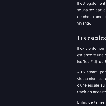
Il est égaleme
souhaitez partic
de choisir une c
vivante.
Les escale
Il existe de nom
est encore une p
les îles Fidji o
Au Vietnam, par 
vietnamiennes, e
d’une escale au
tradition ancestr
Enfin, certaine