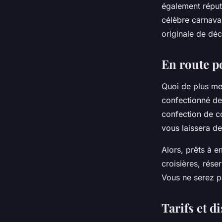
également réput
célèbre carnaval
originale de déc
En route p
Quoi de plus me
confectionné de 
confection de co
vous laissera de
Alors, prêts à 
croisières, rése
Vous ne serez p
Tarifs et d