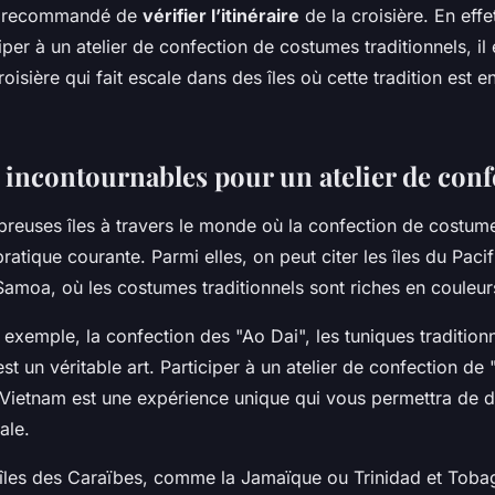
nt recommandé de
vérifier l’itinéraire
de la croisière. En effe
iper à un atelier de confection de costumes traditionnels, il 
roisière qui fait escale dans des îles où cette tradition est 
s incontournables pour un atelier de conf
breuses îles à travers le monde où la confection de costume
ratique courante. Parmi elles, on peut citer les îles du Pac
u Samoa, où les costumes traditionnels sont riches en couleur
exemple, la confection des "Ao Dai", les tuniques traditionn
st un véritable art. Participer à un atelier de confection de 
 Vietnam est une expérience unique qui vous permettra de d
ale.
s îles des Caraïbes, comme la Jamaïque ou Trinidad et Toba