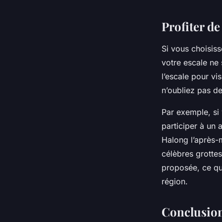
Profiter de
Si vous choisiss
votre escale ne s
l’escale pour vis
n’oubliez pas d
Par exemple, si 
participer à un a
Halong l’après-
célèbres grottes
proposée, ce qu
région.
Conclusion