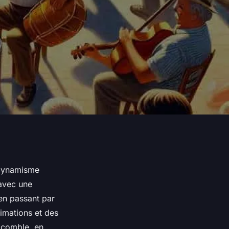
e dynamisme
 avec une
 en passant par
imations et des
 comble, en