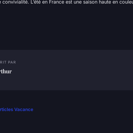
 convivialité. L’été en France est une saison haute en couleu
RIT PAR
rthur
articles Vacance