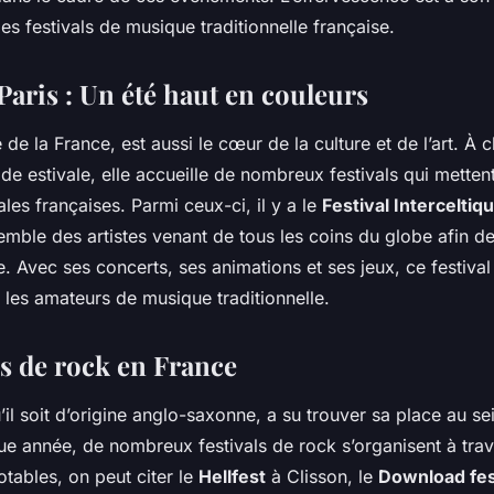
des festivals de musique traditionnelle française.
 Paris : Un été haut en couleurs
e de la
France
, est aussi le cœur de la
culture
et de l’art. À
ode estivale, elle accueille de nombreux
festivals
qui mettent
ales françaises. Parmi ceux-ci, il y a le
Festival Interceltiq
mble des artistes venant de tous les coins du globe afin de
. Avec ses concerts, ses animations et ses jeux, ce festival 
 les amateurs de musique traditionnelle.
ls de rock en France
’il soit d’origine anglo-saxonne, a su trouver sa place au se
que
année
, de nombreux
festivals
de rock s’organisent à tra
otables, on peut citer le
Hellfest
à Clisson, le
Download fes