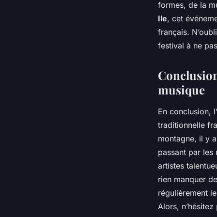
formes, de la mu
Ile
, cet événeme
français. N’oubl
festival à ne pa
Conclusion 
musique
En conclusion, l
traditionnelle f
montagne, il y a
passant par les
artistes talentu
rien manquer de
régulièrement le
Alors, n’hésitez