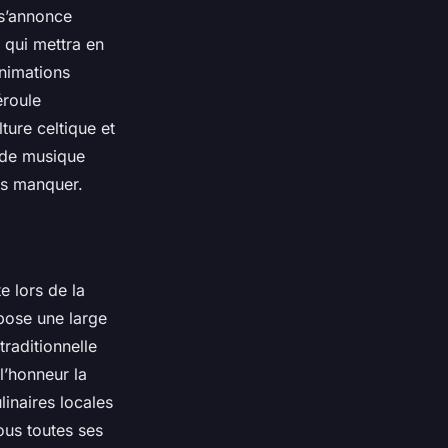
 s’annonce
 qui mettra en
animations
éroule
ture celtique et
 de musique
pas manquer.
e lors de la
pose une large
raditionnelle
l’honneur la
linaires locales
sous toutes ses