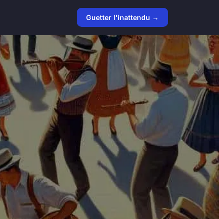
Guetter l'inattendu →