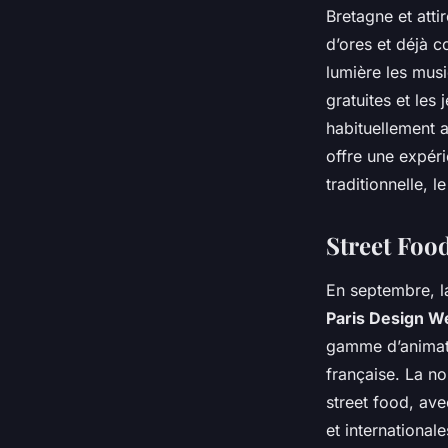
Bretagne et atti
d’ores et déjà 
lumière les musi
gratuites et les
habituellement a
offre une expér
traditionnelle, 
Street Foo
En septembre, la
Paris Design W
gamme d’animati
française. La no
street food, ave
et internationale