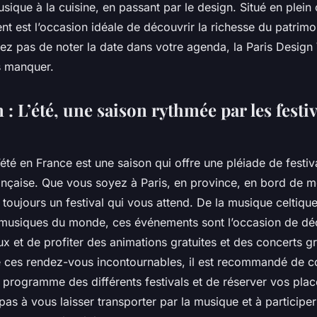
sique à la cuisine, en passant par le design. Situé en plei
nt est l’occasion idéale de découvrir la richesse du patrimoi
iez pas de noter la date dans votre agenda, la Paris Design
s manquer.
: L’été, une saison rythmée par les festiv
’été en France est une saison qui offre une pléiade de festi
rançaise. Que vous soyez à Paris, en province, en bord de 
 toujours un festival qui vous attend. De la musique celtiqu
 musiques du monde, ces événements sont l’occasion de dé
eux et de profiter des animations gratuites et des concerts gr
 ces rendez-vous incontournables, il est recommandé de c
 programme des différents festivals et de réserver vos plac
 pas à vous laisser transporter par la musique et à particip